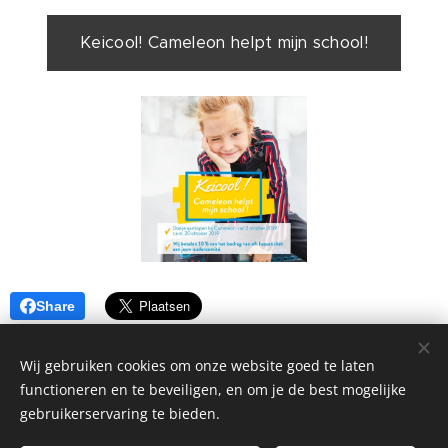
Keicool! Cameleon helpt mijn school!
Share
Wij gebruiken cookies om onze website goed te laten
functioneren en te beveiligen, en om je de best mogelijke
gebruikerservaring te bieden.
Ouderraad De Letterboom Ottenburg