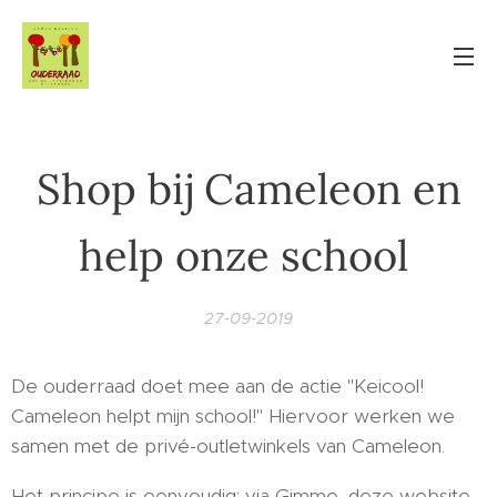
Shop bij Cameleon en
help onze school
27-09-2019
De ouderraad doet mee aan de actie "Keicool!
Cameleon helpt mijn school!" Hiervoor werken we
samen met de privé-outletwinkels van Cameleon.
Het principe is eenvoudig: via Gimme, deze website