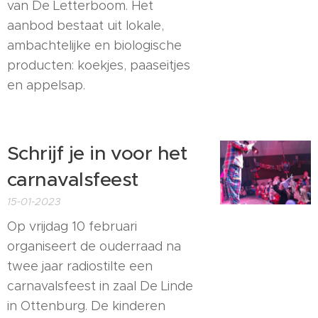
van De Letterboom. Het
aanbod bestaat uit lokale,
ambachtelijke en biologische
producten: koekjes, paaseitjes
en appelsap.
Schrijf je in voor het
carnavalsfeest
15-01-2023
Op vrijdag 10 februari
organiseert de ouderraad na
twee jaar radiostilte een
carnavalsfeest in zaal De Linde
in Ottenburg. De kinderen