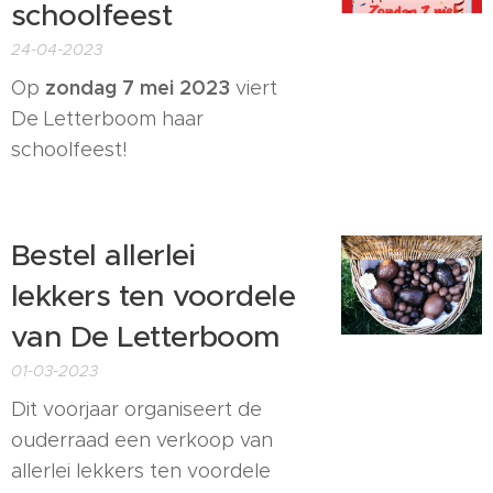
schoolfeest
24-04-2023
zondag 7 mei 2023
Op
viert
De Letterboom haar
schoolfeest! 😊 😊 😊
Bestel allerlei
lekkers ten voordele
van De Letterboom
01-03-2023
Dit voorjaar organiseert de
ouderraad een verkoop van
allerlei lekkers ten voordele