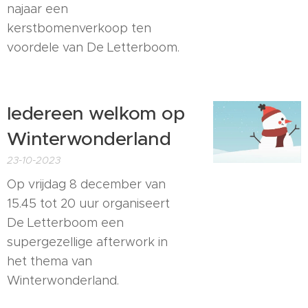
najaar een
kerstbomenverkoop ten
voordele van De Letterboom.
Iedereen welkom op
Winterwonderland
23-10-2023
Op vrijdag 8 december van
15.45 tot 20 uur organiseert
De Letterboom een
supergezellige afterwork in
het thema van
Winterwonderland.