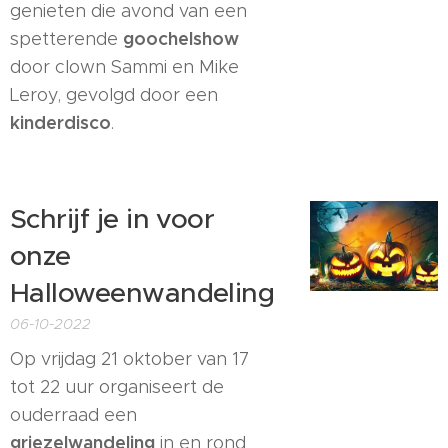
genieten die avond van een
goochelshow
spetterende
door clown Sammi en Mike
Leroy, gevolgd door een
kinderdisco
.
Schrijf je in voor
onze
Halloweenwandeling
06-10-2022
Op vrijdag 21 oktober van 17
tot 22 uur organiseert de
ouderraad een
griezelwandeling
in en rond