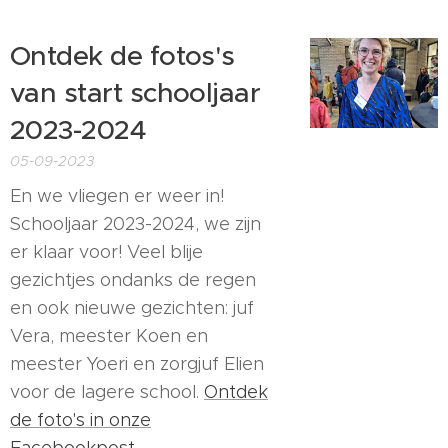
Ontdek de fotos's
van start schooljaar
2023-2024
05-09-2023
En we vliegen er weer in!
Schooljaar 2023-2024, we zijn
er klaar voor! Veel blije
gezichtjes ondanks de regen
en ook nieuwe gezichten: juf
Vera, meester Koen en
meester Yoeri en zorgjuf Elien
voor de lagere school.
Ontdek
de foto's in onze