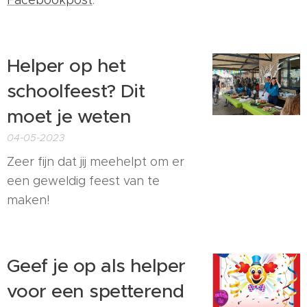
Facebookpost
.
Helper op het
schoolfeest? Dit
moet je weten
04-05-2023
Zeer fijn dat jij meehelpt om er
een geweldig feest van te
maken!
Geef je op als helper
voor een spetterend