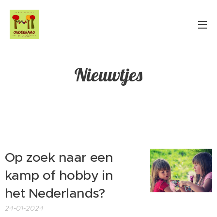
Nieuwtjes
Op zoek naar een
kamp of hobby in
het Nederlands?
24-01-2024