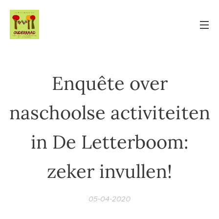
Enquête over
naschoolse activiteiten
in De Letterboom:
zeker invullen!
05-04-2020