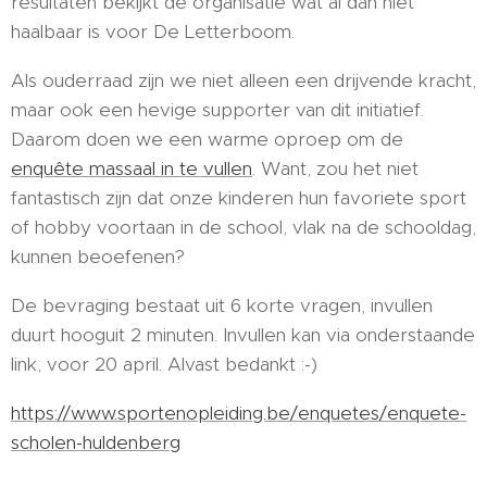
resultaten bekijkt de organisatie wat al dan niet
haalbaar is voor De Letterboom.
Als ouderraad zijn we niet alleen een drijvende kracht,
maar ook een hevige supporter van dit initiatief.
Daarom doen we een warme oproep om de
enquête massaal in te vullen
. Want, zou het niet
fantastisch zijn dat onze kinderen hun favoriete sport
of hobby voortaan in de school, vlak na de schooldag,
kunnen beoefenen?
De bevraging bestaat uit 6 korte vragen, invullen
duurt hooguit 2 minuten. Invullen kan via onderstaande
link, voor 20 april. Alvast bedankt :-)
https://www.sportenopleiding.be/enquetes/enquete-
scholen-huldenberg