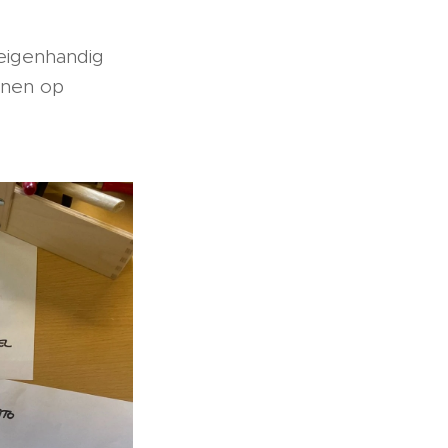
eigenhandig
unnen op