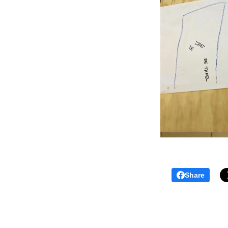
Share