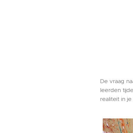
De vraag na
leerden tij
realiteit in