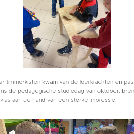
ar timmerkisten kwam van de leerkrachten en past
dens de pedagogische studiedag van oktober: bre
 je klas aan de hand van een sterke impressie.