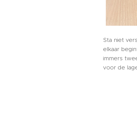
Sta niet ver
elkaar begi
immers twee
voor de lag