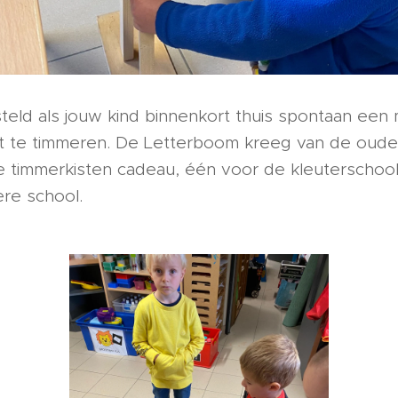
steld als jouw kind binnenkort thuis spontaan een 
nt te timmeren. De Letterboom kreeg van de oude
 timmerkisten cadeau, één voor de kleuterschoo
ere school.