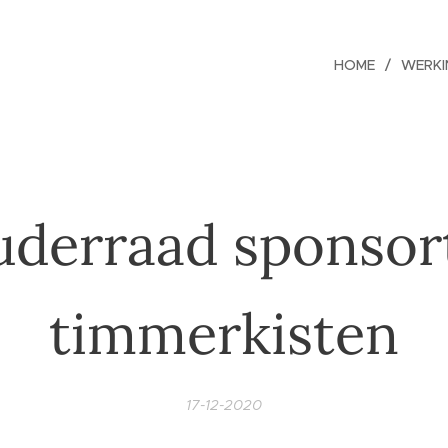
HOME
WERKI
derraad sponsor
timmerkisten
17-12-2020