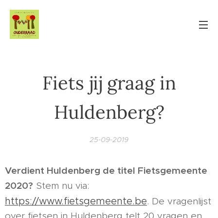
Fiets jij graag in
Huldenberg?
25-09-2019
Verdient Huldenberg de titel Fietsgemeente
2020?
Stem nu via:
https://www.fietsgemeente.be
. De vragenlijst
over fietsen in Huldenberg telt 20 vragen en