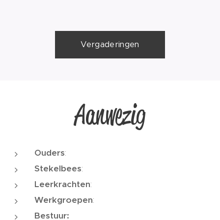
Vergaderingen
Aanwezig
Ouders
:
Stekelbees
:
Leerkrachten
:
Werkgroepen
:
Bestuur: