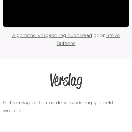
Algemene vergadering ouderraad
door
Steve
Buttiens
Verslag
Het verslag zal hier na de vergadering gedeeld
worden.