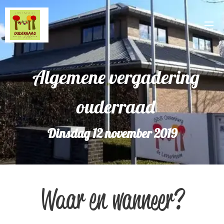
Algemene vergadering
ouderraad
Dinsdag 12 november 2019
Waar en wanneer?